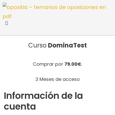
Saltar
al
contenido
Curso
DominaTest
Comprar por
79.00€
.
3 Meses de acceso
Información de la
cuenta