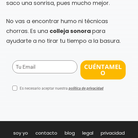
saco una sonrisa, pues mucho mejor.
No vas a encontrar humo ni técnicas
chorras. Es una
colleja sonora
para
ayudarte a no tirar tu tiempo a la basura.
CUÉNTAMEL
O
Es necesario aceptar nuestra
política de privacidad
soy yo
contacto
blog
legal
privacidad