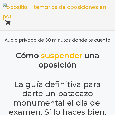
Saltar
al
contenido
– Audio privado de 30 minutos donde te cuento –
Cómo
suspender
una
oposición
La guía definitiva para
darte un batacazo
monumental el día del
examen. Si lo haces bien,