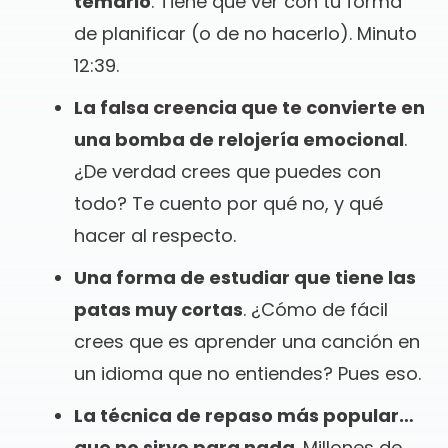
temario
. Tiene que ver con tu forma
de planificar (o de no hacerlo). Minuto
12:39.
La falsa creencia que te convierte en
una bomba de relojería emocional
.
¿De verdad crees que puedes con
todo? Te cuento por qué no, y qué
hacer al respecto.
Una forma de estudiar que tiene las
patas muy cortas
. ¿Cómo de fácil
crees que es aprender una canción en
un idioma que no entiendes? Pues eso.
La técnica de repaso más popular…
que no sirve para nada
. Millones de